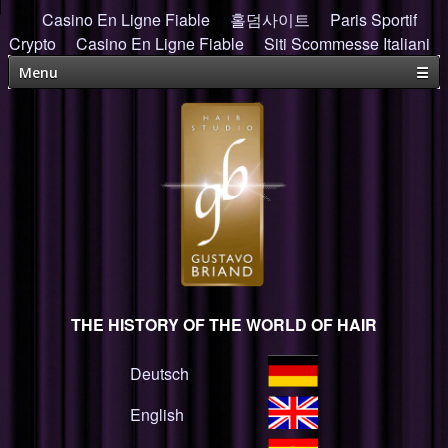
Casino En Ligne Fiable
홀덤사이트
Paris Sportif
Crypto
Casino En Ligne Fiable
Siti Scommesse Italiani
Menu
☰
Start
The Hair
What the Hair is
Prehistory
Mythology
Old Age
Middle Ages
THE HISTORY OF THE WORLD OF HAIR
18th Century
Deutsch
19th Century
English
20th Century