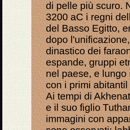
di pelle più scuro. 
3200 aC i regni dell
del Basso Egitto, e
dopo l'unificazione
dinastico dei farao
espande, gruppi etni
nel paese, e lungo 
con i primi abitanti
Ai tempi di Akhenat
e il suo figlio Tut
immagini con appar