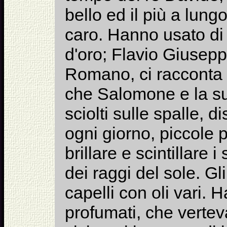
bello ed il più a lungo
caro. Hanno usato di 
d'oro; Flavio Giusepp
Romano, ci racconta 
che Salomone e la su
sciolti sulle spalle, d
ogni giorno, piccole 
brillare e scintillare i
dei raggi del sole. G
capelli con oli vari.
profumati, che vertev