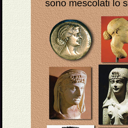
sono mescolati lo s