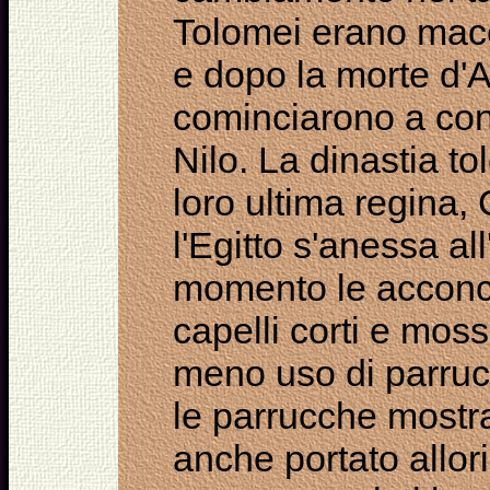
Tolomei erano maced
e dopo la morte d
cominciarono a conq
Nilo. La dinastia t
loro ultima regina,
l'Egitto s'anessa a
momento le acconcia
capelli corti e mos
meno uso di parruc
le parrucche mostra
anche portato allor