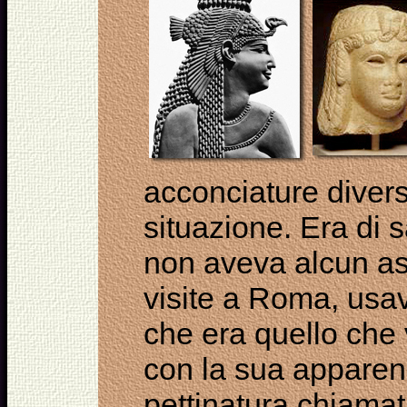
acconciature diver
situazione. Era di
non aveva alcun as
visite a Roma, usav
che era quello che
con la sua apparenz
pettinatura chiamata