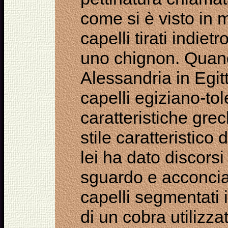
come si è visto in m
capelli tirati indiet
uno chignon. Quand
Alessandria in Egitt
capelli egiziano-to
caratteristiche gre
stile caratteristico
lei ha dato discorsi
sguardo e acconciat
capelli segmentati i
di un cobra utilizz