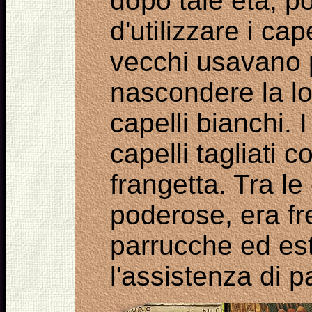
dopo tale età, p
d'utilizzare i cape
vecchi usavano 
nascondere la lor
capelli bianchi. 
capelli tagliati c
frangetta. Tra le 
poderose, era fr
parrucche ed est
l'assistenza di p