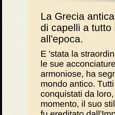
La Grecia antica 
di capelli a tutt
all'epoca.
E 'stata la straordi
le sue acconciature
armoniose, ha segna
mondo antico. Tutti i
conquistati da loro,
momento, il suo stil
fu ereditato dall'