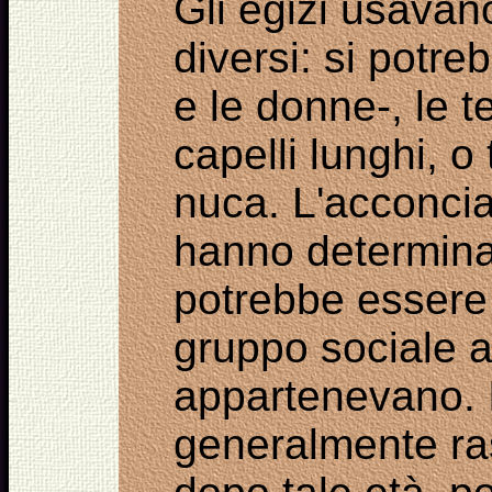
Gli egizi usavano
diversi: si potre
e le donne-, le te
capelli lunghi, o t
nuca. L'acconcia
hanno determinat
potrebbe essere 
gruppo sociale a
appartenevano. 
generalmente ras