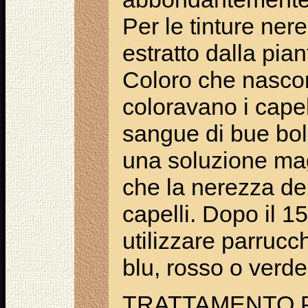
Per le tinture ner
estratto dalla pia
Coloro che nascon
coloravano i capel
sangue di bue bollit
una soluzione mag
che la nerezza del
capelli. Dopo il 
utilizzare parrucch
blu, rosso o verde
TRATTAMENTO P