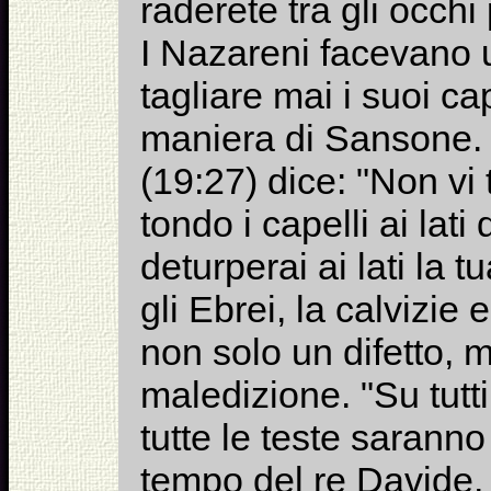
raderete tra gli occhi
I Nazareni facevano 
tagliare mai i suoi cap
maniera di Sansone. I
(19:27) dice: "Non vi 
tondo i capelli ai lati
deturperai ai lati la t
gli Ebrei, la calvizie
non solo un difetto,
maledizione. "Su tutti
tutte le teste saranno
tempo del re Davide,