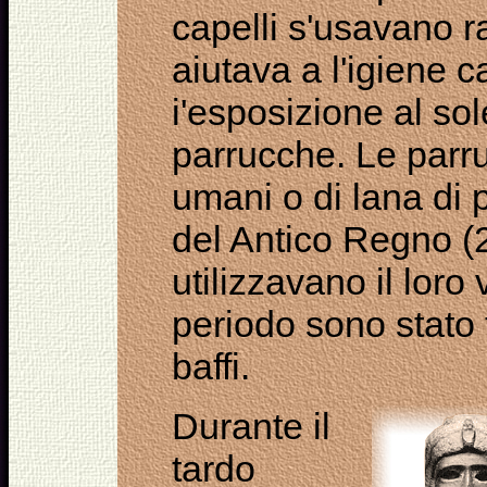
capelli s'usavano ra
aiutava a l'igiene c
i'esposizione al sol
parrucche. Le parru
umani o di lana di
del Antico Regno (
utilizzavano il loro
periodo sono stato 
baffi.
Durante il
tardo