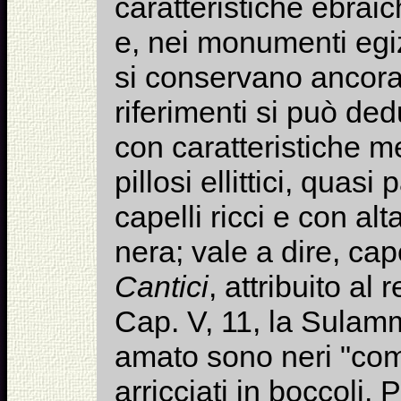
caratteristiche ebraic
e, nei monumenti egiz
si conservano ancora.
riferimenti si può ded
con caratteristiche me
pillosi ellittici, quasi
capelli ricci e con a
nera; vale a dire, cap
Cantici
, attribuito a
Cap. V, 11, la Sulamm
amato sono neri "come
arricciati in boccoli.