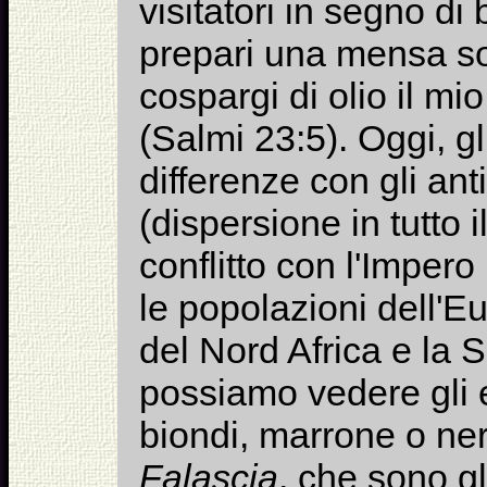
visitatori in segno d
prepari una mensa sot
cospargi di olio il mi
(Salmi 23:5). Oggi, g
differenze con gli an
(dispersione in tutto
conflitto con l'Impe
le popolazioni dell'E
del Nord Africa e la 
possiamo vedere gli eb
biondi, marrone o neri
Falascia
, che sono gl