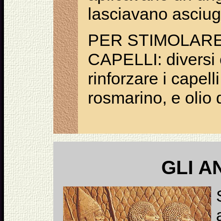
lasciavano asciuga
PER STIMOLARE
CAPELLI: diversi o
rinforzare i capelli
rosmarino, e olio d
GLI A