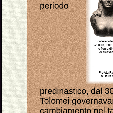
periodo
predinastico, dal 3
Tolomei governavan
cambiamento nel tag