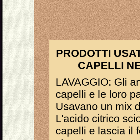
PRODOTTI USAT
CAPELLI N
LAVAGGIO: Gli ant
capelli e le loro 
Usavano un mix di 
L'acido citrico scio
capelli e lascia il 