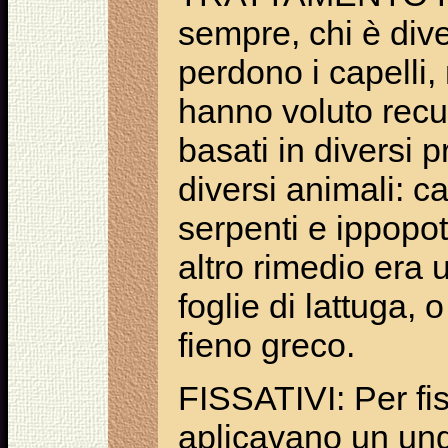
sempre, chi è dive
perdono i capelli,
hanno voluto recup
basati in diversi p
diversi animali: ca
serpenti e ippopot
altro rimedio era 
foglie di lattuga, 
fieno greco.
FISSATIVI: Per fis
aplicavano un ung