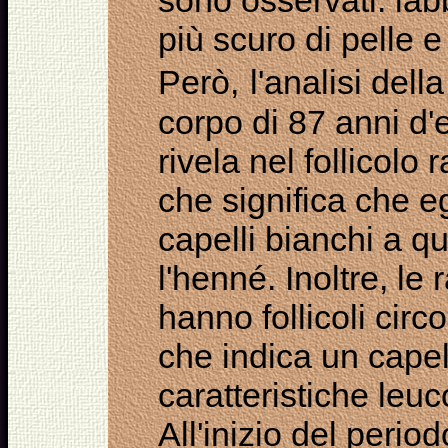
sono osservati: lab
più scuro di pelle e 
Però,
l'analisi del
corpo di 87 anni d'
rivela nel follicolo 
che significa che eg
capelli bianchi a qu
l'henné. Inoltre, le
hanno follicoli circ
che indica un capel
caratteristiche leu
All'inizio del perio