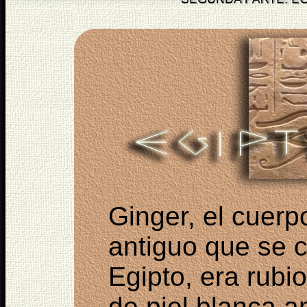
Ginger, el cuer
antiguo que se 
Egipto, era rubi
de piel blanca a