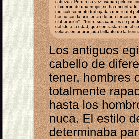
cabezas. Pero a su vez usaban pelucas con
el cuerpo de una mujer, se ha encontrado
meticulosamente trabajadas dentro del pelo
hecho con la asistencia de una tercera pe
elaboración"..."Entre sus cabellos se pued
debido a la edad, que contrastan con el col
coloración anaranjada brillante de la henn
Los antiguos eg
cabello de difer
tener, hombres 
totalmente rapad
hasta los hombro
nuca. El estilo d
determinaba para