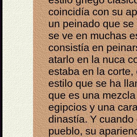
coincidía con su ap
un peinado que se 
se ve en muchas es
consistía en peinar
atarlo en la nuca 
estaba en la corte,
estilo que se ha ll
que es una mezcla 
egipcios y una cara
dinastía. Y cuando 
pueblo, su aparien