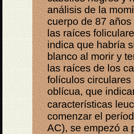
análisis de la mom
cuerpo de 87 años 
las raíces folicular
indica que habría s
blanco al morir y 
las raíces de los 
folículos circulare
oblícua, que indic
características leu
comenzar el períod
AC), se empezó a p