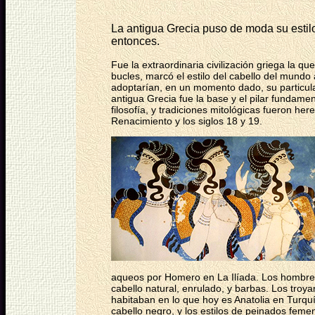
La antigua Grecia puso de moda su estil
entonces.
Fue la extraordinaria civilización griega la 
bucles, marcó el estilo del cabello del mundo
adoptarían, en un momento dado, su particula
antigua Grecia fue la base y el pilar fundamen
filosofía, y tradiciones mitológicas fueron he
Renacimiento y los siglos 18 y 19.
aqueos por Homero en La Ilíada. Los hombr
cabello natural, enrulado, y barbas. Los troy
habitaban en lo que hoy es Anatolia en Turquí
cabello negro, y los estilos de peinados feme