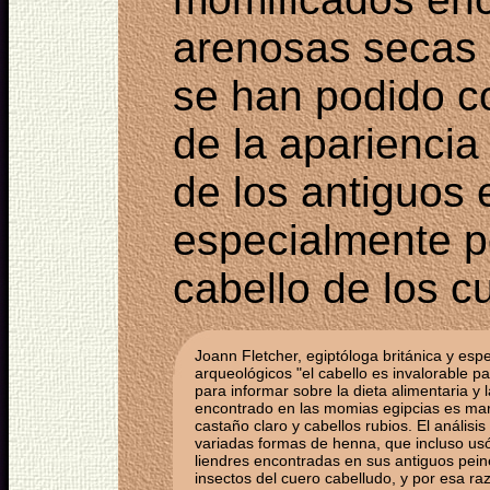
arenosas secas c
se han podido c
de la apariencia 
de los antiguos 
especialmente po
cabello de los c
Joann Fletcher, egiptóloga británica y espec
arqueológicos "el cabello es invalorable p
para informar sobre la dieta alimentaria y
encontrado en las momias egipcias es mar
castaño claro y cabellos rubios. El análi
variadas formas de henna, que incluso usó
liendres encontradas en sus antiguos pein
insectos del cuero cabelludo, y por esa 