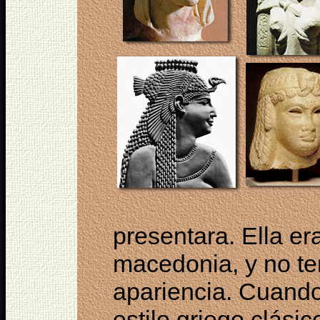
presentara. Ella er
macedonia, y no te
apariencia. Cuando
estilo griego clási