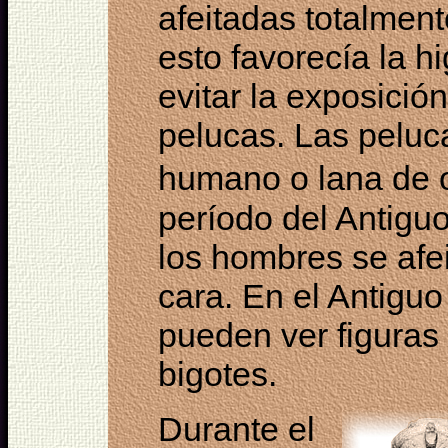
afeitadas totalment
esto favorecía la h
evitar la exposición
pelucas. Las peluc
humano o lana de 
período del Antigu
los hombres se afei
cara. En el Antigu
pueden ver figuras
bigotes.
Durante el