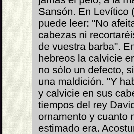
Sansón. En Levítico 
puede leer: "No afeit
cabezas ni recortaréi
de vuestra barba". En
hebreos la calvicie 
no sólo un defecto, 
una maldición. "Y ha
y calvicie en sus cab
tiempos del rey David
ornamento y cuanto 
estimado era. Acost