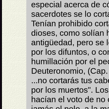
especial acerca de c
sacerdotes se lo co
Tenían prohibido cort
dioses, como solían 
antigüedad, pero se 
por los difuntos, o c
humillación por el p
Deuteronomio, (Cap. X
...no cortarás tus cab
por los
muertos". Lo
hacían el voto de no 
jamás el pelo, a la 