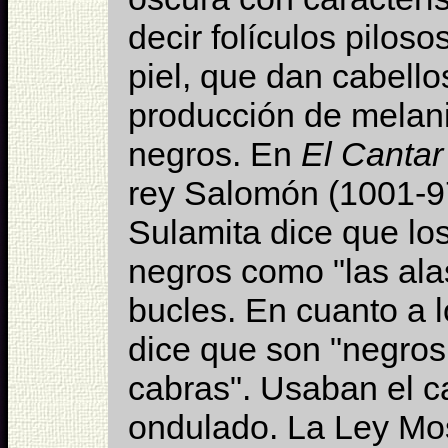
decir folículos pilosos
piel, que dan cabello
producción de melani
negros. En
El Cantar
rey Salomón (1001-97
Sulamita dice que lo
negros como "las ala
bucles. En cuanto a l
dice que son "negros
cabras". Usaban el ca
ondulado. La Ley Mos