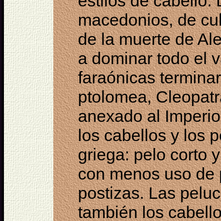
estilos de cabello
macedonios, de cul
de la muerte de A
a dominar todo el v
faraónicas terminar
ptolomea, Cleopatr
anexado al Imperi
los cabellos y los
griega: pelo corto y
con menos uso de 
postizas. Las pelu
también los cabell