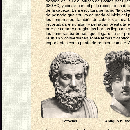
donada en 1912 al Museo de Boston por Franci
330 AC, y consiste en el pelo recogido en dos
de la cabeza. Esta escultura se llamó "la cabez
de peinado que estuvo de moda al inicio del pe
los hombres era también de cabellos enrulado
recortaban, enrulaban y peinaban. A esta tar
arte de cortar y arreglar las barbas llegó a s
las primeras barberías, que llegaron a ser p
reunían y conversaban sobre temas filosóficos
importantes como punto de reunión como el Ag
Sofocles
Antiguo busto