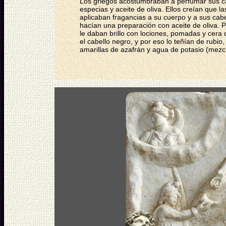
Los griegos acostumbraban a perfumar sus ca
especias y aceite de oliva. Ellos creían que 
aplicaban fragancias a su cuerpo y a sus cabel
hacían una preparación con aceite de oliva. P
le daban brillo con lociones, pomadas y cera 
el cabello negro, y por eso lo teñían de rubio
amarillas de azafrán y agua de potasio (mezc