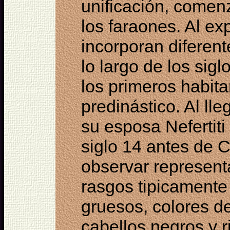
unificación, comen
los faraones. Al ex
incorporan diferent
lo largo de los sig
los primeros habita
predinástico. Al ll
su esposa Nefertiti
siglo 14 antes de 
observar represen
rasgos tipicamente
gruesos, colores d
cabellos negros y 