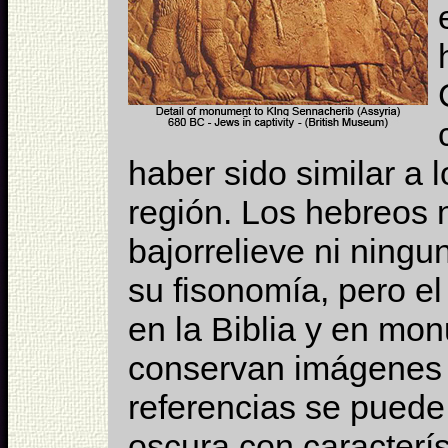
haber sido similar a 
región. Los hebreos 
bajorrelieve ni ningu
su fisonomía, pero el
en la Biblia y en mon
conservan imágenes d
referencias se puede
oscura con caracterí