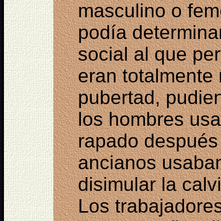
masculino o fem
podía determinar
social al que pe
eran totalmente 
pubertad, pudien
los hombres usar
rapado después 
ancianos usaban
disimular la calv
Los trabajadore