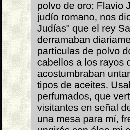
polvo de oro; Flavio J
judío romano, nos di
Judías" que el rey S
derramaban diariamen
partículas de polvo d
cabellos a los rayos 
acostumbraban untar 
tipos de aceites. Us
perfumados, que vert
visitantes en señal d
una mesa para mí, fr