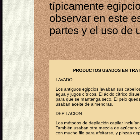
típicamente egipci
observar en este est
partes y el uso de
PRODUCTOS USADOS EN TRAT
LAVADO:
Los antiguos egipcios lavaban sus cabell
agua y jugos cítricos. El ácido cítrico disue
para que se mantenga seco. El pelo queda
usaban aceite de almendras.
DEPILACION:
Los métodos de depilación capilar incluía
También usaban otra mezcla de azúcar y c
con mucho filo para afeitarse, y pinzas dep