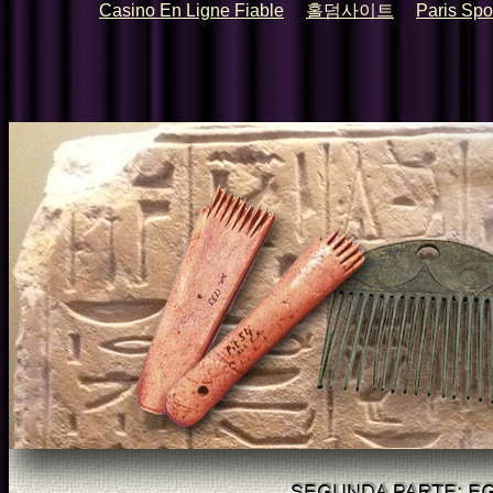
Casino En Ligne Fiable
홀덤사이트
Paris Spor