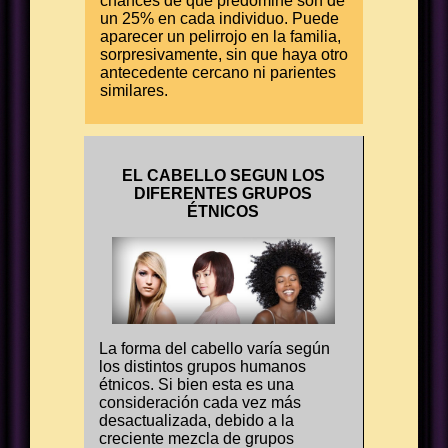
chances de que predomine son de
un 25% en cada individuo. Puede
aparecer un pelirrojo en la familia,
sorpresivamente, sin que haya otro
antecedente cercano ni parientes
similares.
EL CABELLO SEGUN LOS
DIFERENTES GRUPOS
ÉTNICOS
La forma del cabello varía según
los distintos grupos humanos
étnicos. Si bien esta es una
consideración cada vez más
desactualizada, debido a la
creciente mezcla de grupos