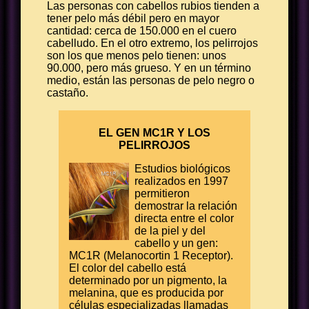
Las personas con cabellos rubios tienden a
tener pelo más débil pero en mayor
cantidad: cerca de 150.000 en el cuero
cabelludo. En el otro extremo, los pelirrojos
son los que menos pelo tienen: unos
90.000, pero más grueso. Y en un término
medio, están las personas de pelo negro o
castaño.
EL GEN MC1R Y LOS
PELIRROJOS
Estudios biológicos
realizados en 1997
permitieron
demostrar la relación
directa entre el color
de la piel y del
cabello y un gen:
MC1R (Melanocortin 1 Receptor).
El color del cabello está
determinado por un pigmento, la
melanina, que es producida por
células especializadas llamadas