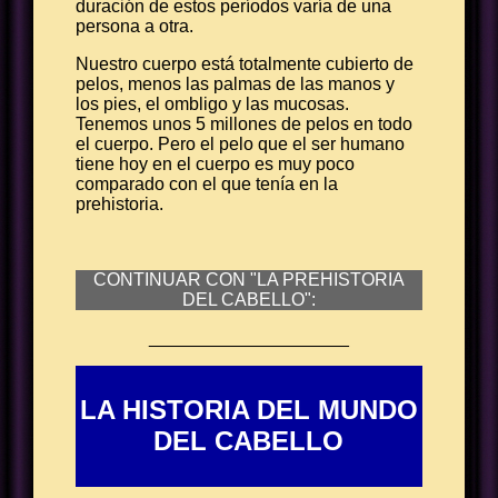
duración de estos períodos varía de una
persona a otra.
Nuestro cuerpo está totalmente cubierto de
pelos, menos las palmas de las manos y
los pies, el ombligo y las mucosas.
Tenemos unos 5 millones de pelos en todo
el cuerpo. Pero el pelo que el ser humano
tiene hoy en el cuerpo es muy poco
comparado con el que tenía en la
prehistoria.
CONTINUAR CON "LA PREHISTORIA
DEL CABELLO":
____________________
LA HISTORIA DEL MUNDO
DEL CABELLO