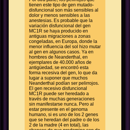
tienen este tipo de gen mutado-
disfuncional son más sensibles al
dolor y menos sensibles a las
anestesias. Es probable que la
variación disfuncional del gen
MC1R se haya producido en
antiguas migraciones a zonas
congeladas, en Europa, donde la
menor influencia del sol hizo mutar
al gen en algunos casos. Ya en
hombres de Neanderthal, en
ejemplares de 40.000 años de
antigüedad, se encontró esta
forma recesiva del gen, lo que da
lugar a suponer que muchos
Neanderthal podían ser pelirrojos.
El gen recesivo disfuncional
MC1R puede ser heredado a
través de muchas generaciones
sin manifestarse nunca. Pero al
estar presente en el genoma
humano, si es uno de los 2 genes
que se heredan del padre o de los
2 de la madre (4 en total), las