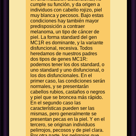
cumple su función, y da origen a
individuos con cabello rojizo, piel
muy blanca y pecosos. Bajo estas
condiciones hay también mayor
predisposición a contraer
melanoma, un tipo de cáncer de
piel. La forma standard del gen
MC1R es dominante, y la variante
disfuncional, recesiva. Todos
heredamos de nuestros padres
dos tipos de genes MC1R:
podemos tener los dos standard, o
uno standard y uno disfuncional, o
los dos disfuncionales. En el
primer caso, las condiciones serán
normales, y se presentarán
cabellos rubios, castaños o negros
y piel que se broncea más rápido.
En el segundo caso las
características pueden ser las
mismas, pero generalmente se
presentan pecas en la piel. Y en el
tercero, se originan individuos
pelirrojos, pecosos y de piel clara.
Por otra parte, los pelirrojos que