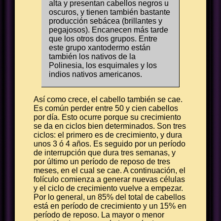
alta y presentan cabellos negros u
oscuros, y tienen también bastante
producción sebácea (brillantes y
pegajosos). Encanecen más tarde
que los otros dos grupos. Entre
este grupo xantodermo están
también los nativos de la
Polinesia, los esquimales y los
indios nativos americanos.
Así como crece, el cabello también se cae.
Es común perder entre 50 y cien cabellos
por día. Esto ocurre porque su crecimiento
se da en ciclos bien determinados. Son tres
ciclos: el primero es de crecimiento, y dura
unos 3 ó 4 años. Es seguido por un período
de interrupción que dura tres semanas, y
por último un período de reposo de tres
meses, en el cual se cae. A continuación, el
folículo comienza a generar nuevas células
y el ciclo de crecimiento vuelve a empezar.
Por lo general, un 85% del total de cabellos
está en período de crecimiento y un 15% en
período de reposo. La mayor o menor