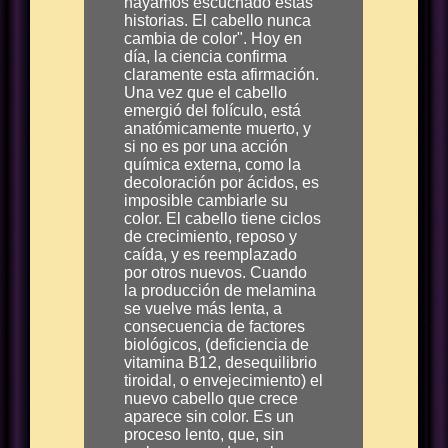
hayamos escuchado estas
historias. El cabello nunca
cambia de color". Hoy en
día, la ciencia confirma
claramente esta afirmación.
Una vez que el cabello
emergió del folículo, está
anatómicamente muerto, y
si no es por una acción
química externa, como la
decoloración por ácidos, es
imposible cambiarle su
color. El cabello tiene ciclos
de crecimiento, reposo y
caída, y es reemplazado
por otros nuevos. Cuando
la producción de melamina
se vuelve más lenta, a
consecuencia de factores
biológicos, (deficiencia de
vitamina B12, desequilibrio
tiroidal, o envejecimiento) el
nuevo cabello que crece
aparece sin color. Es un
proceso lento, que, sin