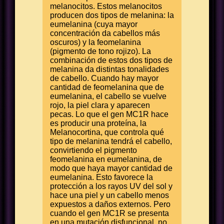
melanocitos. Estos melanocitos
producen dos tipos de melanina: la
eumelanina (cuya mayor
concentración da cabellos más
oscuros) y la feomelanina
(pigmento de tono rojizo). La
combinación de estos dos tipos de
melanina da distintas tonalidades
de cabello. Cuando hay mayor
cantidad de feomelanina que de
eumelanina, el cabello se vuelve
rojo, la piel clara y aparecen
pecas. Lo que el gen MC1R hace
es producir una proteína, la
Melanocortina, que controla qué
tipo de melanina tendrá el cabello,
convirtiendo el pigmento
feomelanina en eumelanina, de
modo que haya mayor cantidad de
eumelanina. Esto favorece la
protección a los rayos UV del sol y
hace una piel y un cabello menos
expuestos a daños externos. Pero
cuando el gen MC1R se presenta
en una mutación disfuncional, no