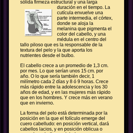
sólida firmeza estructural y una larga
duración en el tiempo.
La
cutícula envuelve una
parte intermedia, el córtex,
donde se aloja la
melanina que pigmenta el
color del cabello, y una
médula en el centro del
tallo piloso que es la responsable de la
textura del pelo y la que aporta los
nutrientes desde el bulbo.
El cabello crece a un promedio de 1,3 cm.
por mes. Lo que serían unos 15 cm. por
año. O lo que sería también decir, 1
milímetro cada 2 días y 8 ó 9 horas. Crece
más rápido entre la adolescencia y los 30
años de edad, y en las mujeres más rápido
que en los hombres. Y crece más en verano
que en invierno.
La forma del pelo está determinada por la
posición en la que el folículo emerge del
cuero cabelludo: en posición vertical, dará
cabellos lacios, y en posición oblicua o