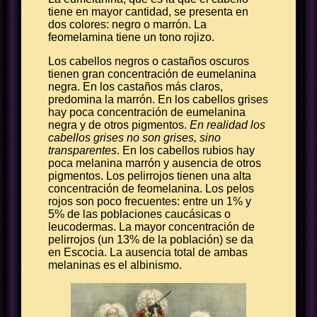
tiene en mayor cantidad, se presenta en
dos colores: negro o marrón. La
feomelamina tiene un tono rojizo.
Los cabellos negros o castaños oscuros
tienen gran concentración de eumelanina
negra. En los castaños más claros,
predomina la marrón. En los cabellos grises
hay poca concentración de eumelanina
negra y de otros pigmentos.
En realidad los
cabellos grises no son grises, sino
transparentes
. En los cabellos rubios hay
poca melanina marrón y ausencia de otros
pigmentos. Los pelirrojos tienen una alta
concentración de feomelanina. Los pelos
rojos son poco frecuentes: entre un 1% y
5% de las poblaciones caucásicas o
leucodermas. La mayor concentración de
pelirrojos (un 13% de la población) se da
en Escocia. La ausencia total de ambas
melaninas es el albinismo.