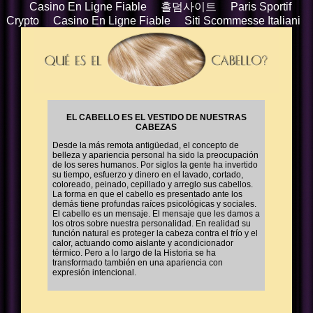
Casino En Ligne Fiable
홀덤사이트
Paris Sportif
Crypto
Casino En Ligne Fiable
Siti Scommesse Italiani
EL CABELLO ES EL VESTIDO DE NUESTRAS
CABEZAS
Desde la más remota antigüedad, el concepto de
belleza y apariencia personal ha sido la preocupación
de los seres humanos. Por siglos la gente ha invertido
su tiempo, esfuerzo y dinero en el lavado, cortado,
coloreado, peinado, cepillado y arreglo sus cabellos.
La forma en que el cabello es presentado ante los
demás tiene profundas raíces psicológicas y sociales.
El cabello es un mensaje. El mensaje que les damos a
los otros sobre nuestra personalidad. En realidad su
función natural es proteger la cabeza contra el frío y el
calor, actuando como aislante y acondicionador
térmico. Pero a lo largo de la Historia se ha
transformado también en una apariencia con
expresión intencional.