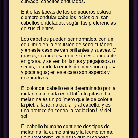
curvada, cabellos ondulados.
Entre las tareas de los peluqueros estuvo
siempre ondular cabellos lacios o alisar
cabellos ondulados, según las preferencias
de sus clientes.
Los cabellos pueden ser normales, con un
equilibrio en la emulsión de sebo cutáneo,
y en este caso se ven brillantes y suaves. O
grasos, cuando esa emulsión es abundante
en grasa, y se ven brillantes y pegajosos, o
secos, cuando la emulsión tiene poca grasa
y poca agua; en este caso son ásperos y
quebradizos.
El color del cabello está determinado por la
melanina alojada en el folículo piloso. La
melanina es un polímero que le da color a
la piel, a la retina ocular y al cabello, y es
una protección contra la radiación UV del
sol.
El cabello humano contiene dos tipos de
melanina: la eumelanina y la feomelanina.
La eumelanina, que es la que el cabello