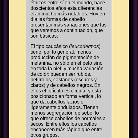
étnicos entre sí en el mundo, hace
doscientos años esta diferencias
eran mucho más notables. Hoy en
día las formas de cabello
presentan más variaciones que las
que veremos a continuación, que
son básicas:
El tipo caucásico (
leucodermos
)
tiene, por lo general, menos
producción de pigmentación de
melanina, no sólo en el pelo sino
en toda la piel, y mucha variación
de color: pueden ser rubios,
pelirrojos, castaños (oscuros y
claros) y de cabellos negros. En
ellos el folículo es circular y está
posicionado en forma vertical, lo
que da cabellos lacios o
ligeramente ondulados. Tienen
menos segregación de sebo, lo
que ofrece cabellos de normales a
secos. Entre ellos los cabellos
encanecen más rápido que entre
otros grupos.