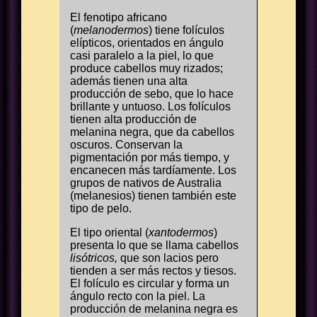
El fenotipo africano
(
melanodermos
) tiene folículos
elípticos, orientados en ángulo
casi paralelo a la piel, lo que
produce cabellos muy rizados;
además tienen una alta
producción de sebo, que lo hace
brillante y untuoso. Los folículos
tienen alta producción de
melanina negra, que da cabellos
oscuros. Conservan la
pigmentación por más tiempo, y
encanecen más tardíamente. Los
grupos de nativos de Australia
(melanesios) tienen también este
tipo de pelo.
El tipo oriental (
xantodermos
)
presenta lo que se llama cabellos
lisótricos,
que son lacios pero
tienden a ser más rectos y tiesos.
El folículo es circular y forma un
ángulo recto con la piel. La
producción de melanina negra es