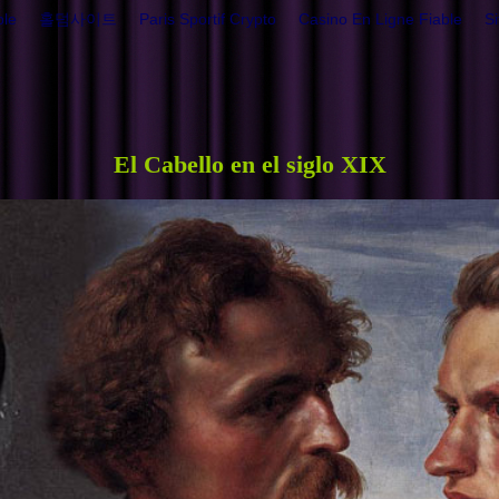
ble
홀덤사이트
Paris Sportif Crypto
Casino En Ligne Fiable
Si
El Cabello en el siglo XIX