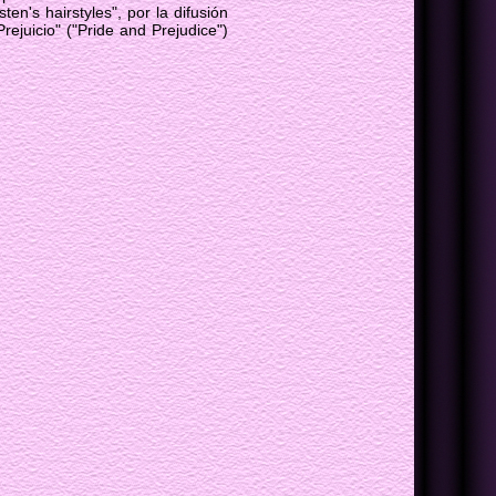
en's hairstyles", por la difusión
ejuicio" ("Pride and Prejudice")