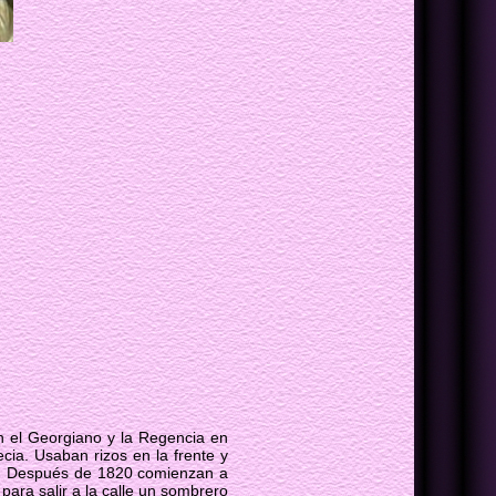
on el Georgiano y la Regencia en
ecia. Usaban rizos en la frente y
as. Después de 1820 comienzan a
para salir a la calle un sombrero