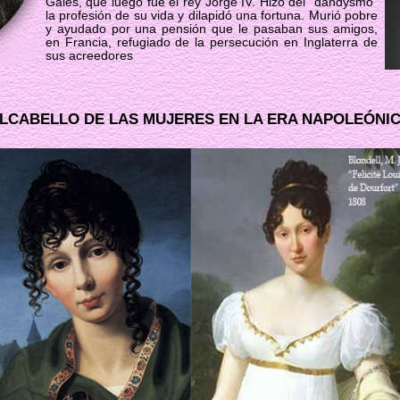
Gales, que luego fue el rey Jorge IV. Hizo del "dandysmo"
la profesión de su vida y dilapidó una fortuna. Murió pobre
y ayudado por una pensión que le pasaban sus amigos,
en Francia, refugiado de la persecución en Inglaterra de
sus acreedores
LCABELLO DE LAS MUJERES EN LA ERA NAPOLEÓNI