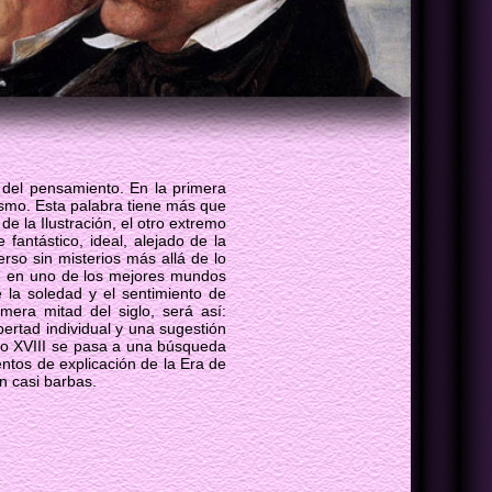
 del pensamiento. En la primera
cismo. Esta palabra tiene más que
de la Ilustración, el otro extremo
 fantástico, ideal, alejado de la
rso sin misterios más allá de lo
rse en uno de los mejores mundos
e la soledad y el sentimiento de
rimera mitad del siglo, será así:
ibertad individual y una sugestión
glo XVIII se pasa a una búsqueda
entos de explicación de la Era de
n casi barbas.