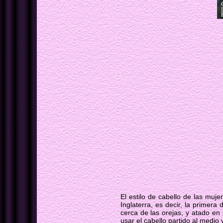
El estilo de cabello de las muj
Inglaterra, es decir, la primera
cerca de las orejas, y atado e
usar el cabello partido al medio