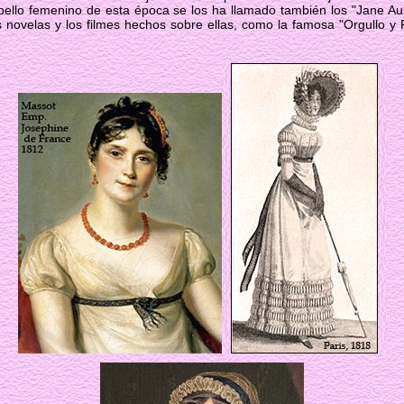
bello femenino de esta época se los ha llamado también los "Jane Aust
 novelas y los filmes hechos sobre ellas, como la famosa "Orgullo y Pr