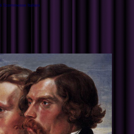
ti Scommesse Italiani