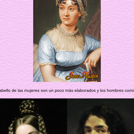
cabello de las mujeres son un poco más elaborados y los hombres comi