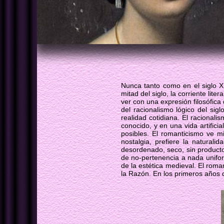
Nunca tanto como en el siglo X
mitad del siglo, la corriente li
ver con una expresión filosófica 
del racionalismo lógico del sigl
realidad cotidiana. El racional
conocido, y en una vida artific
posibles. El romanticismo ve mi
nostalgia, prefiere la naturalid
desordenado, seco, sin productos 
de no-pertenencia a nada unifor
de la estética medieval. El roma
la Razón. En los primeros años d