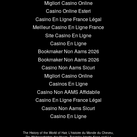
Migliori Casino Online
Casino Online Esteri
Casino En Ligne France Légal
Meilleur Casino En Ligne France
Site Casino En Ligne
Casino En Ligne
Bookmaker Non Aams 2026
Bookmaker Non Aams 2026
Casino Non Aams Sicuri
Migliori Casino Online
Casinos En Ligne
Casino Non AAMS Affidabile
Casino En Ligne France Légal
Casino Non Aams Sicuri
Casino En Ligne
The History of the World of Hair, L'histoire du Monde du Cheveu,