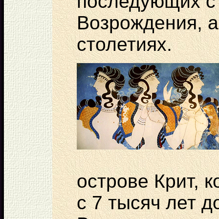
последующих с
Возрождения, а 
столетиях.
острове Крит, 
с 7 тысяч лет до