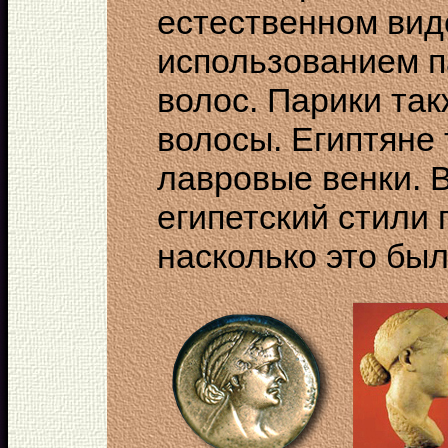
естественном вид
использованием п
волос. Парики та
волосы. Египтяне 
лавровые венки. В
египетский стили
насколько это бы