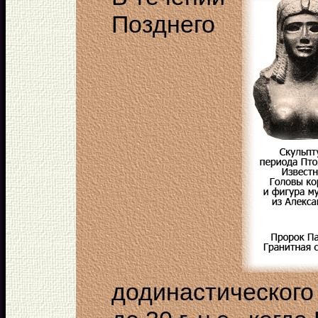
Позднего
додинастического п