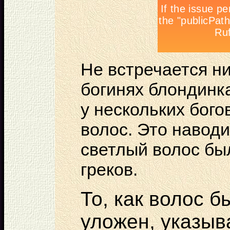
Не встречается н
богинях блондинка
у нескольких бог
волос. Это наводи
светлый волос бы
греков.
То, как волос 
уложен, указыв