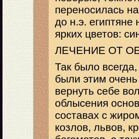
переносилась на 
до н.э. египтяне
ярких цветов: си
ЛЕЧЕНИЕ ОТ О
Так было всегда,
были этим очень
вернуть себе во
облысения основ
составах с жиро
козлов, львов, к