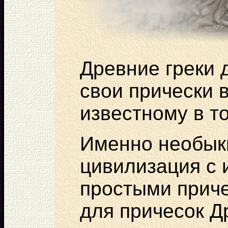
Древние греки
свои прически 
известному в т
Именно необык
цивилизация с 
простыми прич
для причесок Д