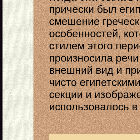
прически был еги
смешение греческ
особенностей, ко
стилем этого пери
произносила речи
внешний вид и пр
чисто египетскими
секции и изображ
использовалось в