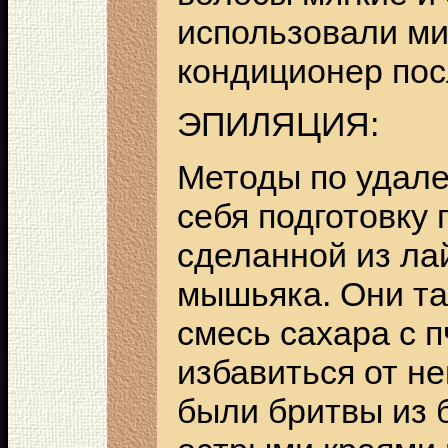
использовали ми
кондиционер пос
ЭПИЛЯЦИЯ:
Методы по удале
себя подготовку
сделанной из ла
мышьяка. Они та
смесь сахара с 
избавиться от не
были бритвы из 