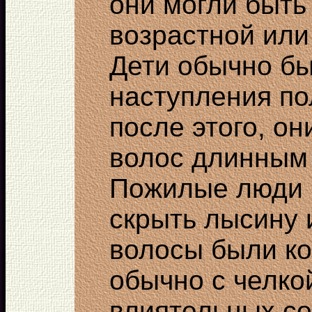
они могли быть
возрастной или
Дети обычно бы
наступления по
после этого, о
волос длинным 
Пожилые люди 
скрыть лысину 
волосы были ко
обычно с челко
влиятельных с