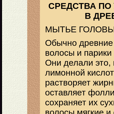
СРЕДСТВА ПО
В ДРЕ
МЫТЬЕ ГОЛОВЫ
Обычно древние 
волосы и парики
Они делали это,
лимонной кислот
растворяет жирн
оставляет фолли
сохраняет их сух
волосы мягкие и