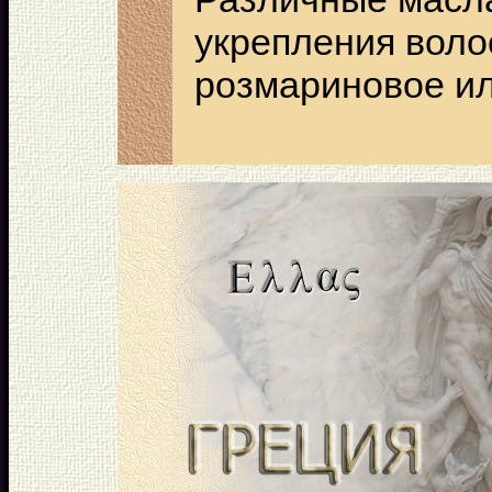
укрепления воло
розмариновое ил