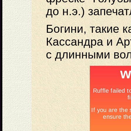
до н.э.) запеча
Богини, такие 
Кассандра и А
с длинными вол