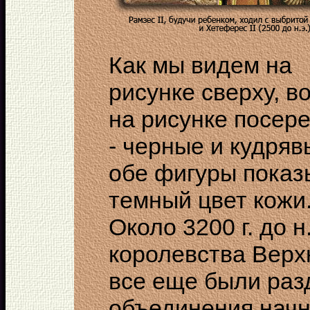
Как мы видем на
рисунке сверху, в
на рисунке посере
- черные и кудряв
обе фигуры пока
темный цвет кожи
Около 3200 г. до н
королевства Верх
все еще были раз
объединения начн