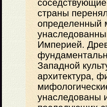
соседствующие
страны перенял
определенный м
унаследованны
Империей. Дре
фундаментальн
Западной культ
архитектура, ф
мифологически
унаследованы 