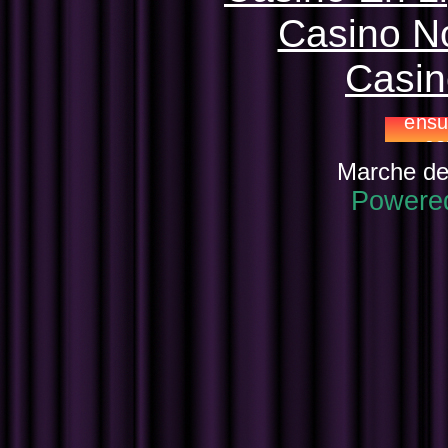
Casino N
Casin
Marche de 
Powere