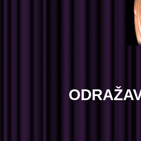
ODRAŽAV