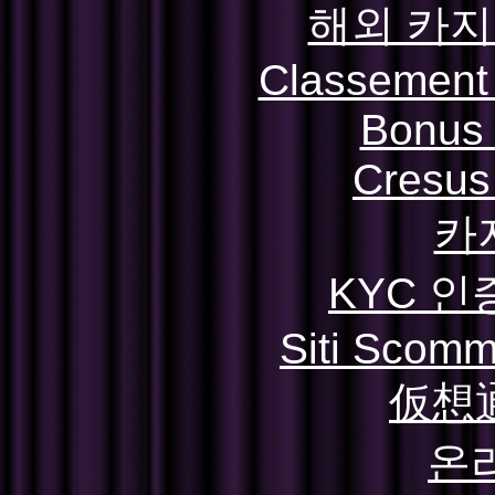
해외 카지
Classement S
Bonus
Cresus
카
KYC 인
Siti Scom
仮想
온