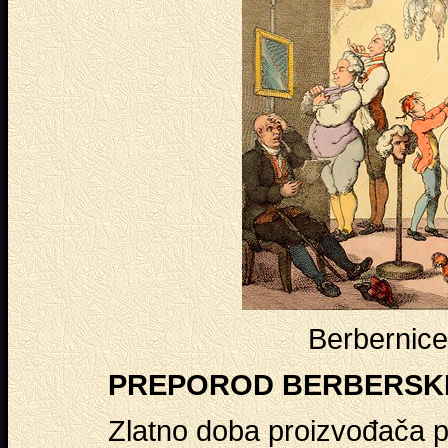
Berbernic
PREPOROD BERBERSKE
Zlatno doba proizvođača p