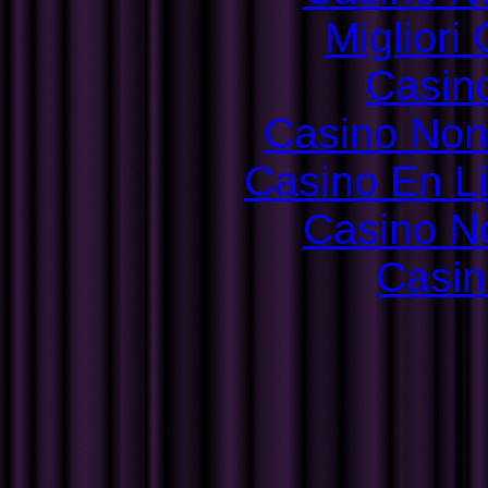
Migliori
Casin
Casino Non
Casino En L
Casino N
Casin